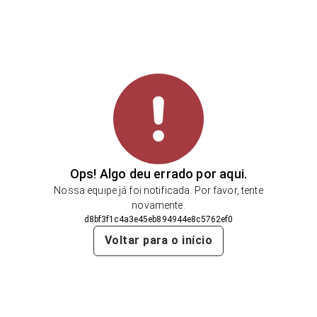
Ops! Algo deu errado por aqui.
Nossa equipe já foi notificada. Por favor, tente
novamente.
d8bf3f1c4a3e45eb894944e8c5762ef0
Voltar para o início